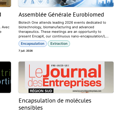
d
Assemblée Générale Eurobiomed
Biotech One attends leading 2026 events dedicated to
. Avec
biotechnology, biomanufacturing and advanced
e
therapeutics. These meetings are an opportunity to
present EncapX, our continuous nano-encapsulation/L...
Encapsulation
Extraction
7 juil. 2026
Encapsulation de molécules
sensibles