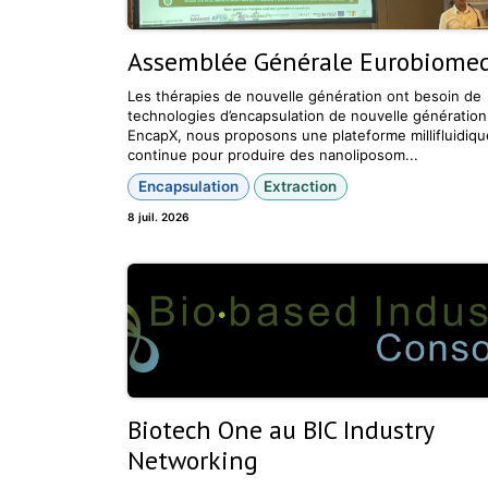
Assemblée Générale Eurobiome
Les thérapies de nouvelle génération ont besoin de
technologies d’encapsulation de nouvelle génération
EncapX, nous proposons une plateforme millifluidiqu
continue pour produire des nanoliposom...
Encapsulation
Extraction
8 juil. 2026
Biotech One au BIC Industry
Networking