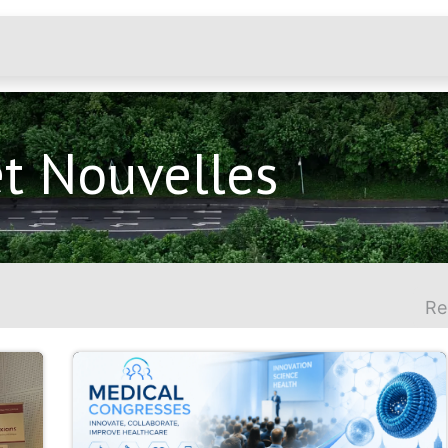
Applications
Marché
Contactez-nous
t Nouvelles